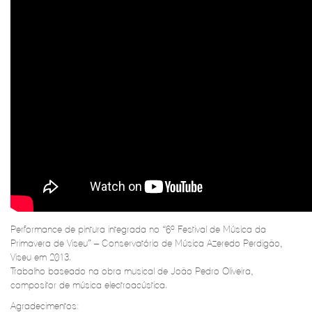
Performance de pintura integrada no “6º Festival de Música da
Primavera de Viseu” – Conservatório de Música Azeredo Perdigão,
Viseu em 2013.
Trabalho baseado na obra musical de João Pedro Oliveira,
compositor de música electroacústica.
Agradecimentos: