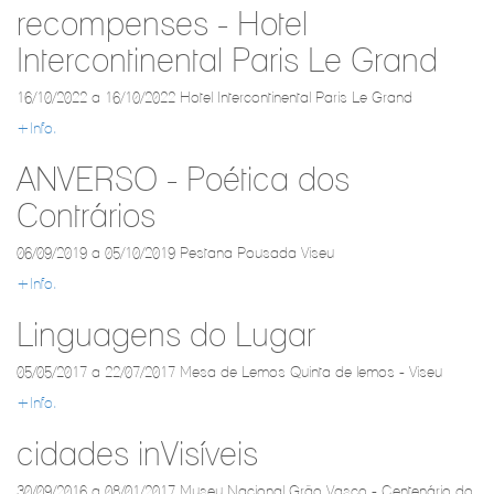
recompenses - Hotel
Intercontinental Paris Le Grand
16/10/2022 a 16/10/2022 Hotel Intercontinental Paris Le Grand
+Info.
ANVERSO - Poética dos
Contrários
06/09/2019 a 05/10/2019 Pestana Pousada Viseu
+Info.
Linguagens do Lugar
05/05/2017 a 22/07/2017 Mesa de Lemos Quinta de lemos - Viseu
+Info.
cidades inVisíveis
30/09/2016 a 08/01/2017 Museu Nacional Grão Vasco - Centenário do