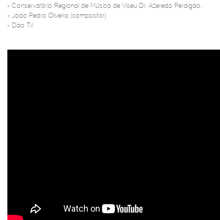
- Conservatório Regional de Música de Viseu Dr. Azeredo Perdigão.
- João Pedro Oliveira (compositor)
- Dão TV