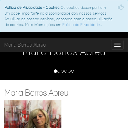
Política de Privacidade - Cookies
Os cookies desempenham
um papel importante na disponibilidade dos nossos serviços.
Ao utilizar os nossos serviços, concorda com a nossa utilização
de cookies. Mais informações em
Política de Privacidade
..
Maria Barros Abreu
Maria Barros Abreu
...
Maria Barros Abreu