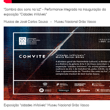
"Sombra dos sons na luz" - Performance integrada na inauguração da
exposição "Cidades inVisíveis"
Musica de José Carlos Sousa -
Museu Nacional Grão Vasco
Exposição "cidades inVisíveis" Museu Nacional Grão Vasco