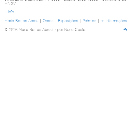
MNGV
+Info.
Maria Barros Abreu
|
Obras
|
Exposições
|
Prémios
|
+ Informações
© 2026 Maria Barros Abreu. · por Nuno Costa